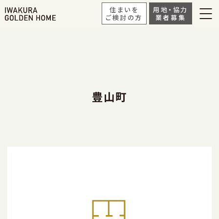
住まいを
用地・協力
ご検討の方
業者募集
豊山町