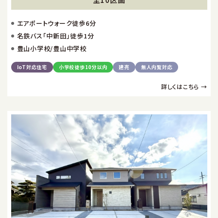
エアポートウォーク徒歩6分
名鉄バス「中新田」徒歩1分
豊山小学校/豊山中学校
IoT対応住宅
小学校徒歩10分以内
建売
無人内覧対応
詳しくはこちら →