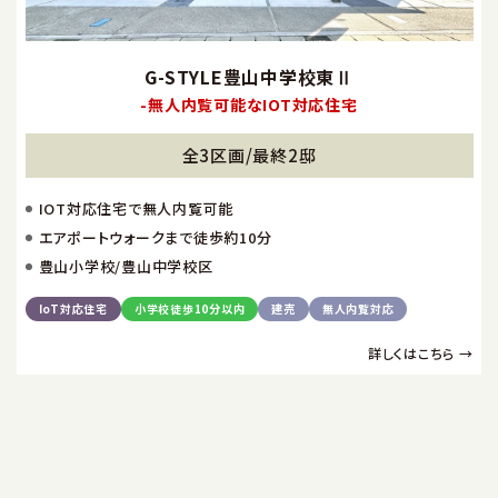
G-STYLE豊山中学校東Ⅱ
-無人内覧可能なIOT対応住宅
全3区画/最終2邸
IOT対応住宅で無人内覧可能
エアポートウォークまで徒歩約10分
豊山小学校/豊山中学校区
IoT対応住宅
小学校徒歩10分以内
建売
無人内覧対応
詳しくはこちら →