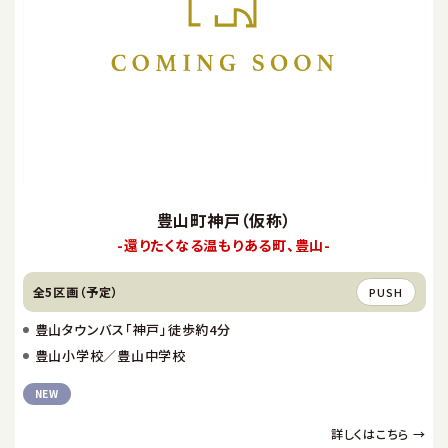
豊山町神戸（仮称）
-還りたくなる温もりある町、豊山-
全5区画（予定）
PUSH
豊山タウンバス「神戸」徒歩約4分
豊山小学校／豊山中学校
NEW
詳しくはこちら →