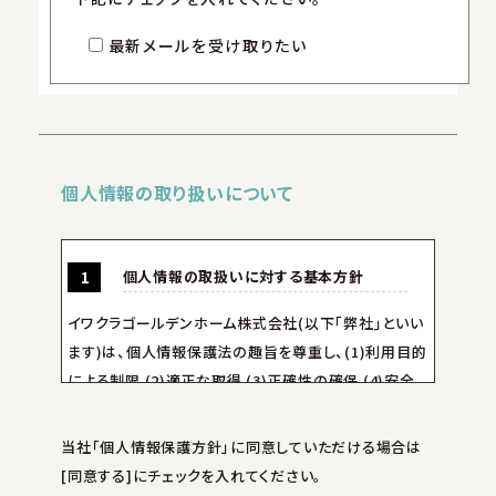
最新メールを受け取りたい
個人情報の取り扱いについて
個人情報の取扱いに対する基本方針
イワクラゴールデンホーム株式会社(以下｢弊社｣といい
ます)は、個人情報保護法の趣旨を尊重し、(1)利用目的
による制限 (2)適正な取得 (3)正確性の確保 (4)安全
性の確保 （5）透明性の確保等の原則を遵守し、お客様
からご提供いただく個人情報を細心の注意を払って取
当社「個人情報保護方針」に同意していただける場合は
扱ってまいります。
[同意する]にチェックを入れてください。