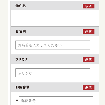
物件名
必須
お名前
必須
フリガナ
必須
郵便番号
必須
〒