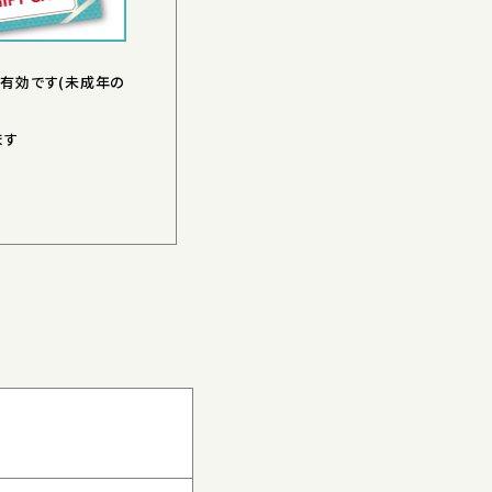
有効です(未成年の
ます