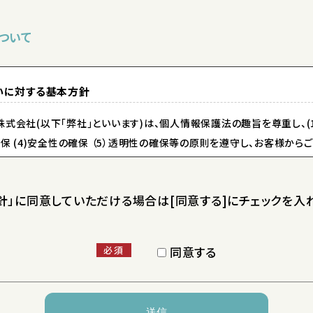
ついて
いに対する基本方針
式会社(以下｢弊社｣といいます)は、個人情報保護法の趣旨を尊重し、(1)
確保 (4)安全性の確保 （5）透明性の確保等の原則を遵守し、お客様か
まいります。
」に同意していただける場合は[同意する]にチェックを入れ
個人情報
式会社(以下｢弊社｣といいます)は、個人情報保護法の趣旨を尊重し、(1)
同意する
必須
確保 (4)安全性の確保 （5）透明性の確保等の原則を遵守し、お客様か
まいります。