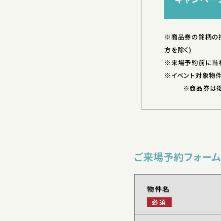
※商品券の銘柄の
方を除く)
※来場予約前に当
※イベント対象物
※商品券は後日発
ご来場予約フォーム
物件名
必須