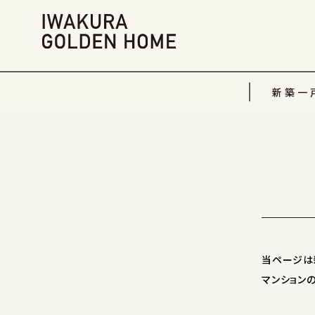
新築一
当ページは
マンション