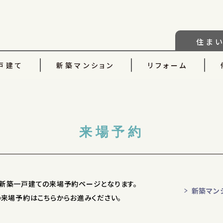
住ま
戸建て
新築マンション
リフォーム
来場予約
新築一戸建ての来場予約ページ
となります。
新築マン
の来場予約はこちらからお進みください。