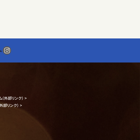
目的達成に必要な範囲で取
ム
ム
（外部リンク） >
（外部リンク） >