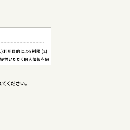
利用目的による制限 (2)
らご提供いただく個人情報を細
てください。
利用目的による制限 (2)
らご提供いただく個人情報を細