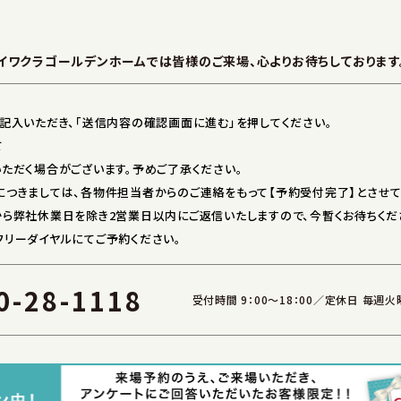
イワクラゴールデンホームでは皆様のご来場、心よりお待ちしております
記入いただき、「送信内容の確認画面に進む」を押してください。
て
ただく場合がございます。予めご了承ください。
つきましては、各物件担当者からのご連絡をもって【予約受付完了】とさせて
ら弊社休業日を除き2営業日以内にご返信いたしますので、今暫くお待ちくだ
リーダイヤルにてご予約ください。
0-28-1118
受付時間 9：00～18：00／定休日 毎週