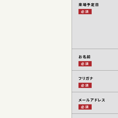
来場予定日
必須
お名前
必須
フリガナ
必須
メールアドレス
必須