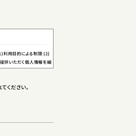
利用目的による制限 (2)
らご提供いただく個人情報を細
てください。
利用目的による制限 (2)
らご提供いただく個人情報を細