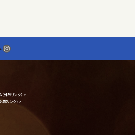
目的達成に必要な範囲で取
ム
ム
（外部リンク） >
（外部リンク） >