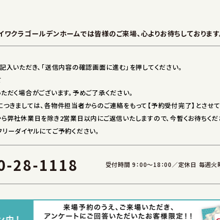
イワクラゴールデンホームでは皆様のご来場、心よりお待ちしております
記入いただき、「送信内容の確認画面に進む」を押してください。
て
ただく場合がございます。予めご了承ください。
つきましては、各物件担当者からのご連絡をもって【予約受付完了】とさせて
ら弊社休業日を除き2営業日以内にご返信いたしますので、今暫くお待ちくだ
リーダイヤルにてご予約ください。
0-28-1118
受付時間 9：00～18：00／定休日 毎週