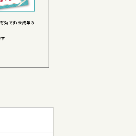
有効です(未成年の
ます