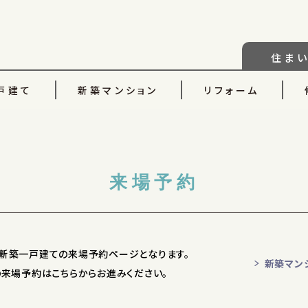
住ま
戸建て
新築マンション
リフォーム
来場予約
新築一戸建ての来場予約ページ
となります。
新築マン
の来場予約はこちらからお進みください。