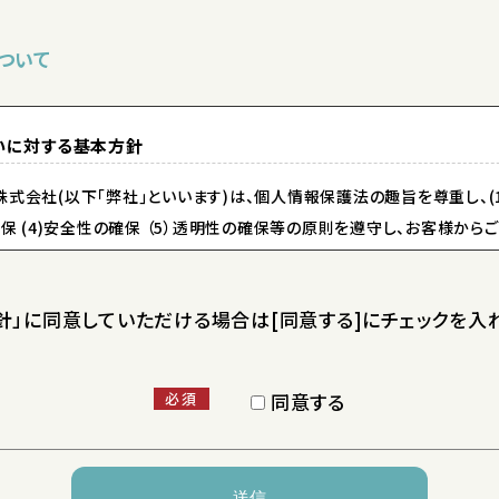
ついて
いに対する基本方針
式会社(以下｢弊社｣といいます)は、個人情報保護法の趣旨を尊重し、(1)
確保 (4)安全性の確保 （5）透明性の確保等の原則を遵守し、お客様か
まいります。
」に同意していただける場合は[同意する]にチェックを入れ
個人情報
式会社(以下｢弊社｣といいます)は、個人情報保護法の趣旨を尊重し、(1)
同意する
必須
確保 (4)安全性の確保 （5）透明性の確保等の原則を遵守し、お客様か
まいります。