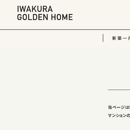
新築一
当ページは
マンション