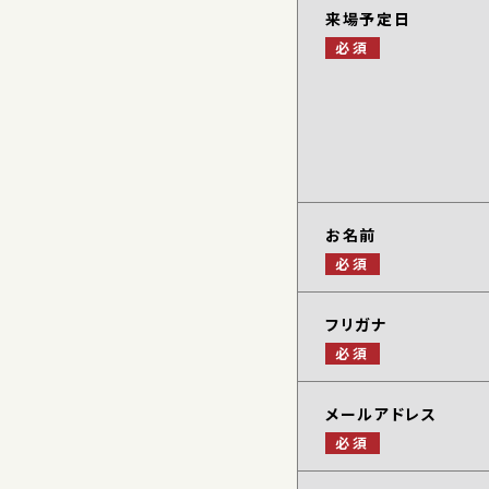
来場予定日
必須
お名前
必須
フリガナ
必須
メールアドレス
必須