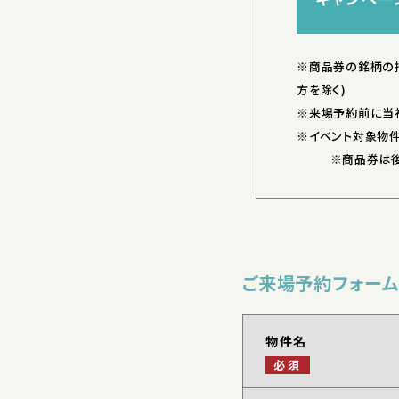
※商品券の銘柄の
方を除く)
※来場予約前に当
※イベント対象物
※商品券は後日発
ご来場予約フォーム
物件名
必須